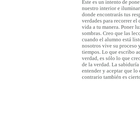
Este es un intento de pone
nuestro interior e ilumina
donde encontrarás tus res
verdades para recorrer el 
vida a tu manera. Poner lu
sombras. Creo que las lec
cuando el alumno está list
nosotros vive su proceso y
tiempos. Lo que escribo ac
verdad, es sólo lo que cre
de la verdad. La sabiduría
entender y aceptar que lo 
contrario también es ciert