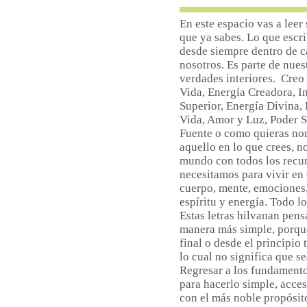
En este espacio vas a leer
que ya sabes. Lo que escri
desde siempre dentro de
c
nosotros. Es parte de nues
verdades interiores. Creo 
Vida, Energía
Creadora, In
Superior, Energía Divina,
Vida, Amor y Luz, Poder S
Fuente o como quieras no
aquello en lo que crees, no
mundo con todos los recu
necesitamos para vivir en 
cuerpo, mente, emociones,
espíritu y energía. Todo l
Estas letras hilvanan pens
manera más simple, porque
final o desde el principio 
lo cual no significa que se
Regresar a los fundamentos
para hacerlo simple, acce
con el más noble propósit