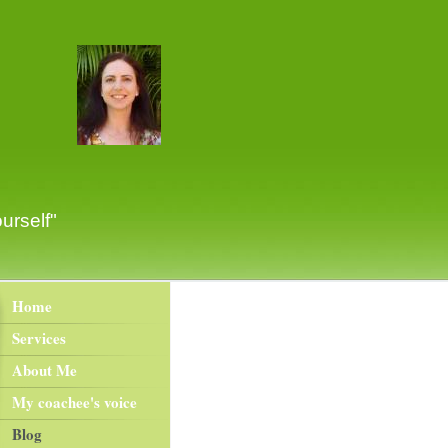
lf"
Home
Services
About Me
My coachee's voice
Blog