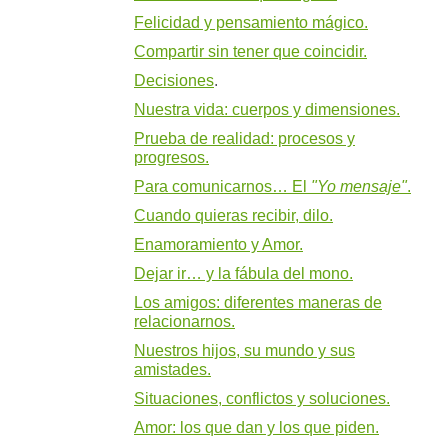
Felicidad y pensamiento mágico.
Compartir sin tener que coincidir.
Decisiones
.
Nuestra vida: cuerpos y dimensiones.
Prueba de realidad: procesos y
progresos.
Para comunicarnos… El
"Yo mensaje"
.
Cuando quieras recibir, dilo.
Enamoramiento y Amor.
Dejar ir… y la fábula del mono.
Los amigos: diferentes maneras de
relacionarnos.
Nuestros hijos, su mundo y sus
amistades.
Situaciones, conflictos y soluciones.
Amor: los que dan y los que piden.